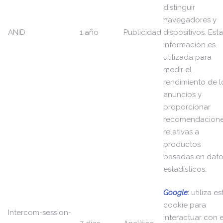
distinguir
navegadores y
ANID
1 año
Publicidad
dispositivos. Esta
información es
utilizada para
medir el
rendimiento de l
anuncios y
proporcionar
recomendacion
relativas a
productos
basadas en dato
estadísticos.
Google:
utiliza es
cookie para
Intercom-session-
interactuar con e