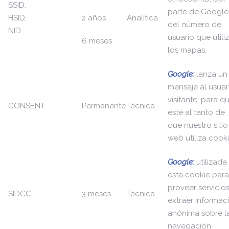
SSID,
parte de Google
HSID,
2 años
Analítica
del número de
NID
usuario que utili
6 meses
los mapas.
Google:
lanza un
mensaje al usuar
visitante, para q
CONSENT
Permanente
Técnica
esté al tanto de
que nuestro sitio
web utiliza cooki
Google:
utilizada
esta cookie para
proveer servicios
SIDCC
3 meses
Técnica
extraer informac
anónima sobre l
navegación.