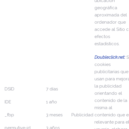
ubicación
geográfica
aproximada del
ordenador que
accede al Sitio 
efectos
estadísticos.
Doubleclick.net:
cookies
publicitarias que
usan para mejor
la publicidad
DSID
7 días
orientando el
contenido de la
IDE
1 año
misma al
_fbp
3 meses
Publicidad
contenido que e
relevante para e
permutive-id
3 años