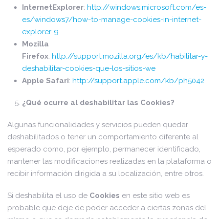
InternetExplorer
:
http://windows.microsoft.com/es-
es/windows7/how-to-manage-cookies-in-internet-
explorer-9
Mozilla
Firefox
:
http://support.mozilla.org/es/kb/habilitar-y-
deshabilitar-cookies-que-los-sitios-we
Apple Safari
:
http://support.apple.com/kb/ph5042
¿Qué ocurre al deshabilitar las Cookies?
Algunas funcionalidades y servicios pueden quedar
deshabilitados o tener un comportamiento diferente al
esperado como, por ejemplo, permanecer identificado,
mantener las modificaciones realizadas en la plataforma o
recibir información dirigida a su localización, entre otros.
Si deshabilita el uso de
Cookies
en este sitio web es
probable que deje de poder acceder a ciertas zonas del