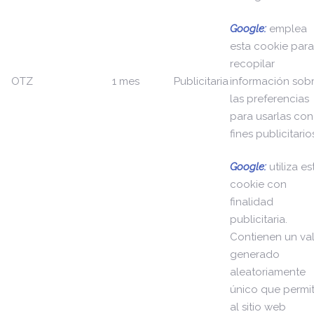
Google:
emplea
esta cookie para
recopilar
OTZ
1 mes
Publicitaria
información sob
las preferencias
para usarlas con
fines publicitario
Google:
utiliza es
cookie con
finalidad
publicitaria.
Contienen un va
generado
aleatoriamente
único que permi
al sitio web