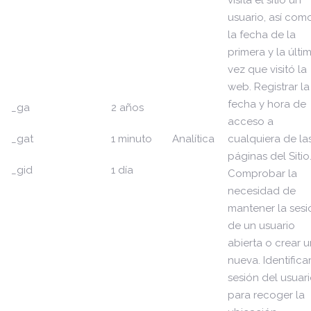
visita el sitio un
usuario, así com
la fecha de la
primera y la últi
vez que visitó la
web. Registrar la
fecha y hora de
_ga
2 años
acceso a
_gat
1 minuto
Analítica
cualquiera de la
páginas del Sitio
_gid
1 día
Comprobar la
necesidad de
mantener la sesi
de un usuario
abierta o crear 
nueva. Identificar
sesión del usuari
para recoger la