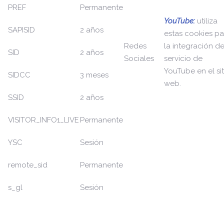
PREF
Permanente
YouTube:
utiliza
SAPISID
2 años
estas cookies pa
Redes
la integración de
SID
2 años
Sociales
servicio de
YouTube en el sit
SIDCC
3 meses
web.
SSID
2 años
VISITOR_INFO1_LIVE
Permanente
YSC
Sesión
remote_sid
Permanente
s_gl
Sesión