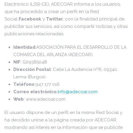
Electrónico (LSSI-CE), ADECOAR informa a los usuarios,
que ha procedido a crear un perfil en la Red
Social
Facebook
y
Twitter
, con la finalidad principal de
publicitar sus servicios, así como compartir noticias y otras
publicaciones relacionadas.
Identidad
:ASOCIACIÓN PARA EL DESARROLLO DE LA
COMARCA DEL ARLANZA (ADECOAR).
NIF
: G09385048
Dirección Postal
: Calle La Audiencia nº6, 09340,
Lerma (Burgos).
Teléfono
:947 177 016
Correo electrónico
:
info@adecoar.com
Web
: www.adecoar.com
El usuario dispone de un perfil en la misma Red Social y
ha decidido unirse a la página creada por ADECOAR,
mostrando así interés en la información que se publicite