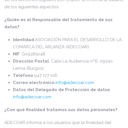
de los siguientes aspectos:
¿Quién es el Responsable del tratamiento de sus
datos?
Identidad
:ASOCIACIÓN PARA EL DESARROLLO DE LA
COMARCA DEL ARLANZA (ADECOAR).
NIF
: G09385048
Dirección Postal
: Calle La Audiencia nº6, 09340,
Lerma (Burgos).
Teléfono
:947 177 016
Correo electrónico
:
info@adecoar.com
Datos del Delegado de Protección de datos
:
info@adecoar.com
¿Con qué finalidad tratamos sus datos personales?
ADECOAR informa a los usuarios que la finalidad del