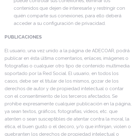
puede controlar sus conexiones, eliminar los
contenidos que dejen de interesarle y restringir con
quién comparte sus conexiones, para ello deberá
acceder a su configuración de privacidad.
PUBLICACIONES
El usuario, una vez unido a la página de ADECOAR, podrá
publicar en ésta última comentarios, enlaces, imágenes o
fotografías o cualquier otro tipo de contenido multimedia
soportado por la Red Social. El usuario, en todos los
casos, debe ser el titular de los mismos, gozar de los
derechos de autor y de propiedad intelectual o contar
con el consentimiento de los terceros afectados. Se
prohíbe expresamente cualquier publicación en la página,
ya sean textos, gráficos, fotografías, vídeos, etc. que
atenten o sean susceptibles de atentar contra la moral, la
ética, el buen gusto o el decoro, y/o que infrinjan, violen o
quebranten los derechos de propiedad intelectual o