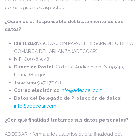
de los siguientes aspectos:
¿Quién es el Responsable del tratamiento de sus
datos?
Identidad
:ASOCIACIÓN PARA EL DESARROLLO DE LA
COMARCA DEL ARLANZA (ADECOAR).
NIF
: G09385048
Dirección Postal
: Calle La Audiencia nº6, 09340,
Lerma (Burgos).
Teléfono
:947 177 016
Correo electrónico
:
info@adecoar.com
Datos del Delegado de Protección de datos
:
info@adecoar.com
¿Con qué finalidad tratamos sus datos personales?
ADECOAR informa a los usuarios que la finalidad del