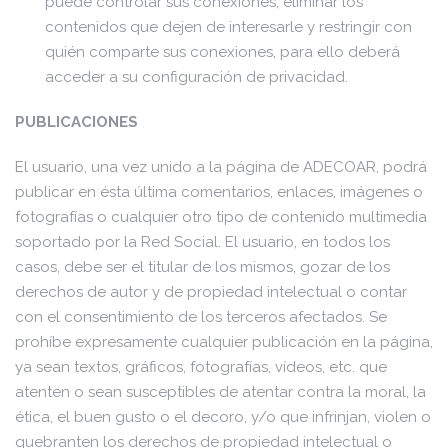
puede controlar sus conexiones, eliminar los
contenidos que dejen de interesarle y restringir con
quién comparte sus conexiones, para ello deberá
acceder a su configuración de privacidad.
PUBLICACIONES
El usuario, una vez unido a la página de ADECOAR, podrá
publicar en ésta última comentarios, enlaces, imágenes o
fotografías o cualquier otro tipo de contenido multimedia
soportado por la Red Social. El usuario, en todos los
casos, debe ser el titular de los mismos, gozar de los
derechos de autor y de propiedad intelectual o contar
con el consentimiento de los terceros afectados. Se
prohíbe expresamente cualquier publicación en la página,
ya sean textos, gráficos, fotografías, vídeos, etc. que
atenten o sean susceptibles de atentar contra la moral, la
ética, el buen gusto o el decoro, y/o que infrinjan, violen o
quebranten los derechos de propiedad intelectual o