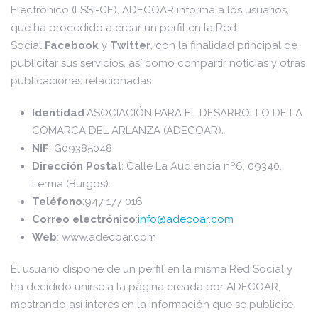
Electrónico (LSSI-CE), ADECOAR informa a los usuarios,
que ha procedido a crear un perfil en la Red
Social
Facebook
y
Twitter
, con la finalidad principal de
publicitar sus servicios, así como compartir noticias y otras
publicaciones relacionadas.
Identidad
:ASOCIACIÓN PARA EL DESARROLLO DE LA
COMARCA DEL ARLANZA (ADECOAR).
NIF
: G09385048
Dirección Postal
: Calle La Audiencia nº6, 09340,
Lerma (Burgos).
Teléfono
:947 177 016
Correo electrónico
:
info@adecoar.com
Web
: www.adecoar.com
El usuario dispone de un perfil en la misma Red Social y
ha decidido unirse a la página creada por ADECOAR,
mostrando así interés en la información que se publicite