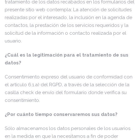
tratamiento de los datos recabados en los formularios del
presente sitio web contempla: La atención de solicitudes
realizadas por el interesado, la inclusión en la agenda de
contactos, la prestación de los servicios requeridos y la
solicitud de la información o contacto realizada por el
usuario.
¿Cuál es la legitimación para el tratamiento de sus
datos?
Consentimiento expreso del usuario de conformidad con
el artículo 6.1.a) del RGPD, a través de la selección de la
casilla check de envío del formulario donde verifica su
consentimiento.
¿Por cuánto tiempo conservaremos sus datos?
Sólo almacenamos los datos personales de los usuarios
en la medida en que la necesitamos a fin de poder