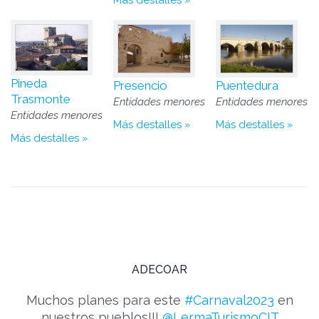
Pineda
Presencio
Puentedura
Trasmonte
Entidades menores
Entidades menores
Entidades menores
Más destalles
Más destalles
Más destalles
ADECOAR
Muchos planes para este
#Carnaval2023
en
nuestros pueblos!!!
@LermaTurismoCIT