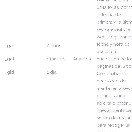
visita el sitio un
usuario, así com
la fecha de la
primera y la últi
vez que visitó la
web. Registrar la
fecha y hora de
_ga
2 años
acceso a
_gat
1 minuto
Analítica
cualquiera de la
páginas del Sitio
_gid
1 día
Comprobar la
necesidad de
mantener la sesi
de un usuario
abierta o crear 
nueva. Identificar
sesión del usuari
para recoger la