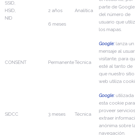
SSID,
parte de Google
HSID,
2 años
Analítica
del número de
NID
usuario que utili
6 meses
los mapas.
Google:
lanza un
mensaje al usuar
visitante, para q
CONSENT
Permanente
Técnica
esté al tanto de
que nuestro sitio
web utiliza cooki
Google:
utilizada
esta cookie para
proveer servicios
SIDCC
3 meses
Técnica
extraer informac
anónima sobre l
navegación.