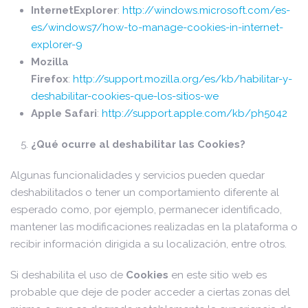
InternetExplorer
:
http://windows.microsoft.com/es-
es/windows7/how-to-manage-cookies-in-internet-
explorer-9
Mozilla
Firefox
:
http://support.mozilla.org/es/kb/habilitar-y-
deshabilitar-cookies-que-los-sitios-we
Apple Safari
:
http://support.apple.com/kb/ph5042
¿Qué ocurre al deshabilitar las Cookies?
Algunas funcionalidades y servicios pueden quedar
deshabilitados o tener un comportamiento diferente al
esperado como, por ejemplo, permanecer identificado,
mantener las modificaciones realizadas en la plataforma o
recibir información dirigida a su localización, entre otros.
Si deshabilita el uso de
Cookies
en este sitio web es
probable que deje de poder acceder a ciertas zonas del