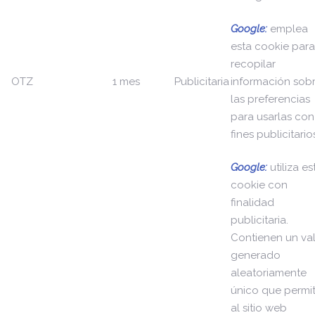
Google:
emplea
esta cookie para
recopilar
OTZ
1 mes
Publicitaria
información sob
las preferencias
para usarlas con
fines publicitario
Google:
utiliza es
cookie con
finalidad
publicitaria.
Contienen un va
generado
aleatoriamente
único que permi
al sitio web