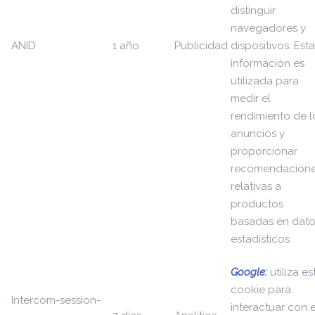
distinguir
navegadores y
ANID
1 año
Publicidad
dispositivos. Esta
información es
utilizada para
medir el
rendimiento de l
anuncios y
proporcionar
recomendacion
relativas a
productos
basadas en dato
estadísticos.
Google:
utiliza es
cookie para
Intercom-session-
interactuar con e