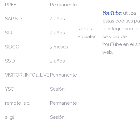
PREF
Permanente
YouTube:
utiliza
SAPISID
2 años
estas cookies pa
Redes
la integración de
SID
2 años
Sociales
servicio de
YouTube en el sit
SIDCC
3 meses
web.
SSID
2 años
VISITOR_INFO1_LIVE
Permanente
YSC
Sesión
remote_sid
Permanente
s_gl
Sesión