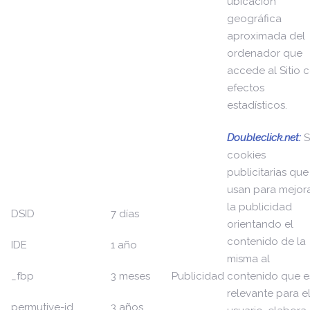
ubicación
geográfica
aproximada del
ordenador que
accede al Sitio 
efectos
estadísticos.
Doubleclick.net:
cookies
publicitarias que
usan para mejor
la publicidad
DSID
7 días
orientando el
contenido de la
IDE
1 año
misma al
_fbp
3 meses
Publicidad
contenido que e
relevante para e
permutive-id
3 años