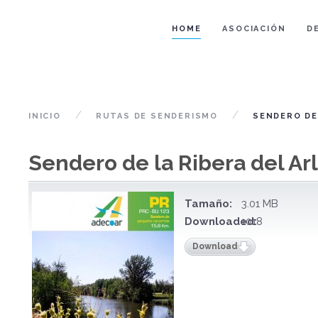
HOME
ASOCIACIÓN
D
INICIO
RUTAS DE SENDERISMO
SENDERO DE
Sendero de la Ribera del Ar
Tamaño:
3.01 MB
Downloaded:
1018
Download