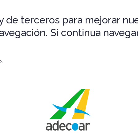
 de terceros para mejorar nues
 navegación. Si continua nave
o.