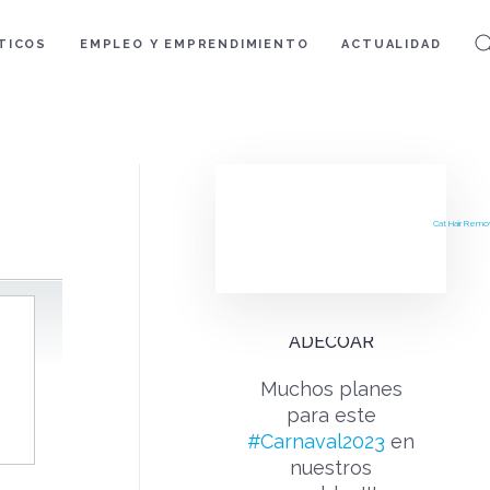
TICOS
EMPLEO Y EMPRENDIMIENTO
ACTUALIDAD
Cat Hair Remo
ADECOAR
Muchos planes
para este
#Carnaval2023
en
nuestros