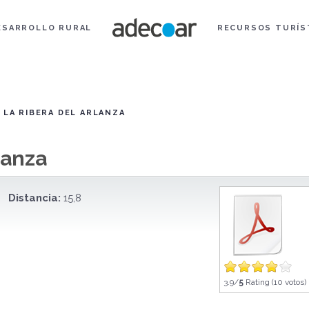
ESARROLLO RURAL
RECURSOS TURÍS
 LA RIBERA DEL ARLANZA
lanza
Distancia:
15,8
3.9/
5
Rating (10 votos)