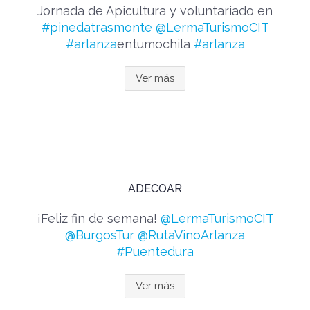
Jornada de Apicultura y voluntariado en
#pinedatrasmonte
@LermaTurismoCIT
#arlanza
entumochila
#arlanza
Ver más
ADECOAR
¡Feliz fin de semana!
@LermaTurismoCIT
@BurgosTur
@RutaVinoArlanza
#Puentedura
Ver más