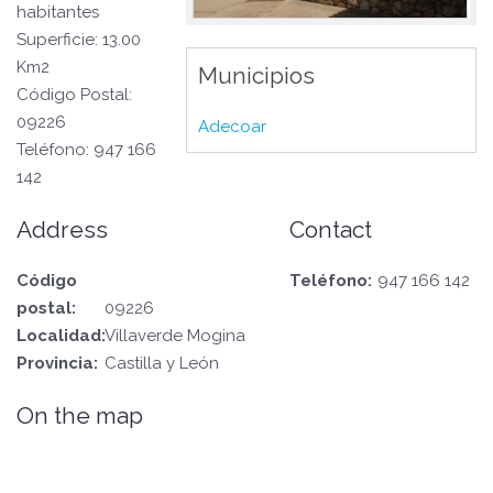
habitantes
Superficie: 13.00
Km2
Municipios
Código Postal:
09226
Adecoar
Teléfono: 947 166
142
Address
Contact
Código
Teléfono:
947 166 142
postal:
09226
Localidad:
Villaverde Mogina
Provincia:
Castilla y León
On the map