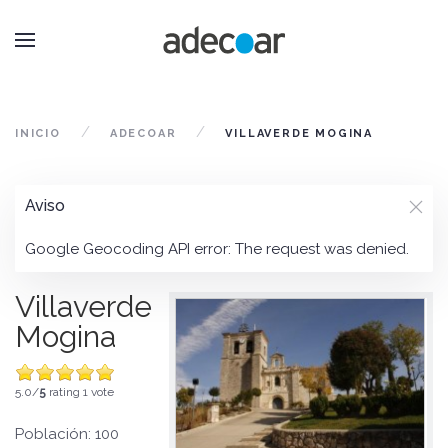
INICIO
ADECOAR
VILLAVERDE MOGINA
Aviso
Google Geocoding API error: The request was denied.
Villaverde
Mogina
5.0/
5
rating 1 vote
Población: 100