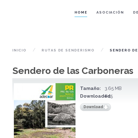
HOME
ASOCIACIÓN
D
INICIO
RUTAS DE SENDERISMO
SENDERO DE
Sendero de las Carboneras
Tamaño:
3.65 MB
Downloaded:
845
Download