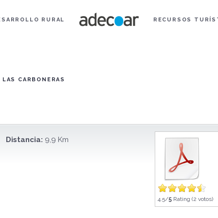
ESARROLLO RURAL
RECURSOS TURÍS
 LAS CARBONERAS
Distancia:
9,9 Km
4.5/
5
Rating (2 votos)