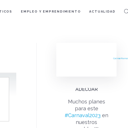
TICOS
EMPLEO Y EMPRENDIMIENTO
ACTUALIDAD
Cat Hair Remo
ADECOAR
Muchos planes
para este
#Carnaval2023
en
nuestros