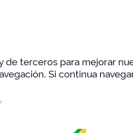
 de terceros para mejorar nues
 navegación. Si continua nave
o.