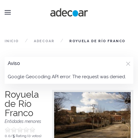
INICIO
ADECOAR
ROYUELA DE RÍO FRANCO
Aviso
Google Geocoding API error: The request was denied.
Royuela
de Río
Franco
Entidades menores
0.0/
5
Rating (0 votos)