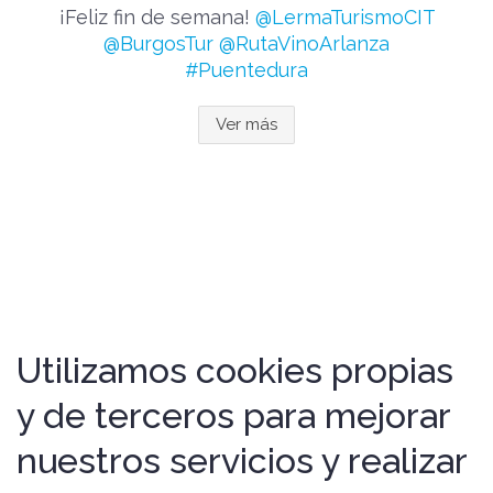
¡Feliz fin de semana!
@LermaTurismoCIT
@BurgosTur
@RutaVinoArlanza
#Puentedura
Ver más
Utilizamos cookies propias
y de terceros para mejorar
nuestros servicios y realizar