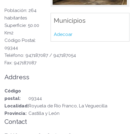
Población: 264
habitantes
Municipios
Superficie: 50.00
Km2
Adecoar
Código Postal:
09344
Teléfono: 947187087 / 947187054
Fax: 947187087
Address
Código
postal:
09344
Localidad:
Royuela de Río Franco, La Veguecilla
Provincia:
Castilla y León
Contact