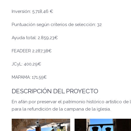
Inversión: 5.718,46 €
Puntuación según criterios de selección: 32
Ayuda total: 2.859,23€
FEADEER 2.287,38€
JCyL: 400,29€
MAPAMA: 171,55€
DESCRIPCIÓN DEL PROYECTO
En afán por preservar el patrimonio histórico artístico de 
para la refundición de la campana de la iglesia.