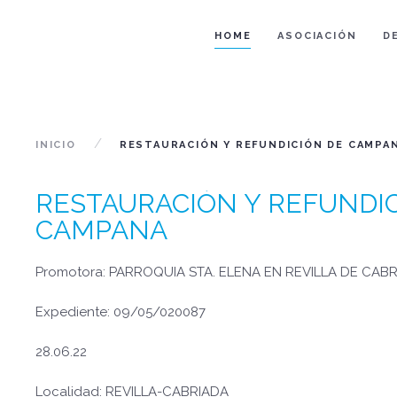
HOME
ASOCIACIÓN
D
INICIO
RESTAURACIÓN Y REFUNDICIÓN DE CAMPA
RESTAURACIÓN Y REFUNDI
CAMPANA
Promotora: PARROQUIA STA. ELENA EN REVILLA DE CAB
Expediente: 09/05/020087
28.06.22
Localidad: REVILLA-CABRIADA