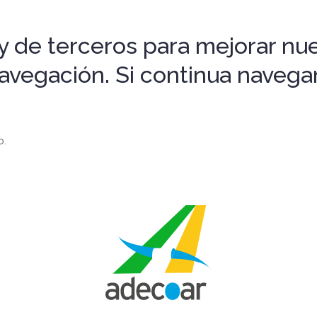
 de terceros para mejorar nues
 navegación. Si continua nave
o.