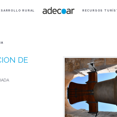
ESARROLLO RURAL
RECURSOS TURÍS
NA
CIÓN DE
RIADA