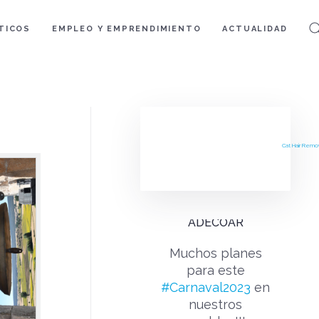
TICOS
EMPLEO Y EMPRENDIMIENTO
ACTUALIDAD
Cat Hair Remo
ADECOAR
Muchos planes
para este
#Carnaval2023
en
nuestros