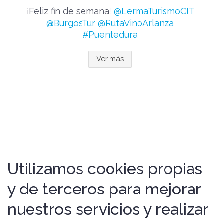
¡Feliz fin de semana!
@LermaTurismoCIT
@BurgosTur
@RutaVinoArlanza
#Puentedura
Ver más
Utilizamos cookies propias
y de terceros para mejorar
nuestros servicios y realizar