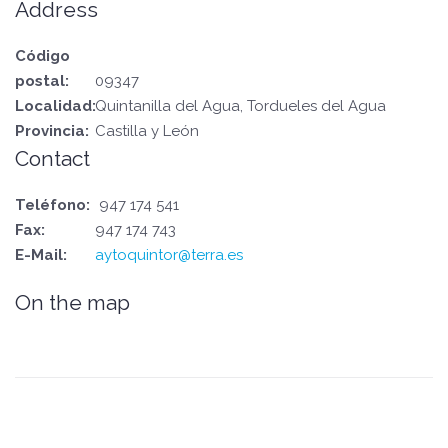
Address
Código
postal:
09347
Localidad:
Quintanilla del Agua, Tordueles del Agua
Provincia:
Castilla y León
Contact
Teléfono:
947 174 541
Fax:
947 174 743
E-Mail:
aytoquintor@terra.es
On the map