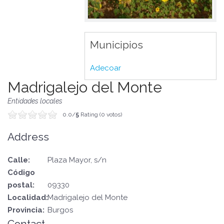
Municipios
Adecoar
Madrigalejo del Monte
Entidades locales
0.0/
5
Rating (0 votos)
Address
Calle:
Plaza Mayor, s/n
Código
postal:
09330
Localidad:
Madrigalejo del Monte
Provincia:
Burgos
Contact