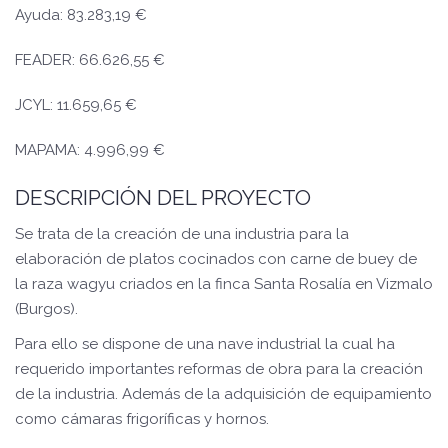
Ayuda: 83.283,19 €
FEADER: 66.626,55 €
JCYL: 11.659,65 €
MAPAMA: 4.996,99 €
DESCRIPCIÓN DEL PROYECTO
Se trata de la creación de una industria para la
elaboración de platos cocinados con carne de buey de
la raza wagyu criados en la finca Santa Rosalía en Vizmalo
(Burgos).
Para ello se dispone de una nave industrial la cual ha
requerido importantes reformas de obra para la creación
de la industria. Además de la adquisición de equipamiento
como cámaras frigoríficas y hornos.