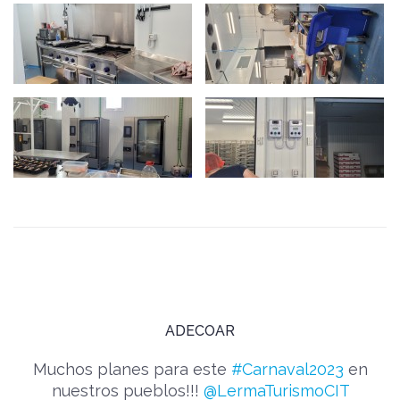
ADECOAR
Muchos planes para este
#Carnaval2023
en
nuestros pueblos!!!
@LermaTurismoCIT