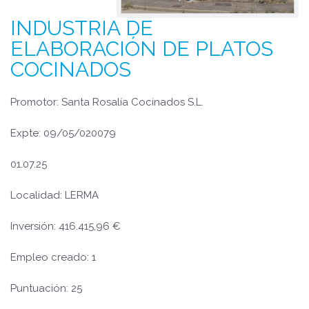
INDUSTRIA DE
ELABORACIÓN DE PLATOS
COCINADOS
Promotor: Santa Rosalía Cocinados S.L.
Expte: 09/05/020079
01.07.25
Localidad: LERMA
Inversión: 416.415,96 €
Empleo creado: 1
Puntuación: 25