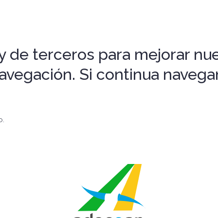
 de terceros para mejorar nues
 navegación. Si continua nave
o.