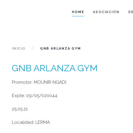
HOME
ASOCIACIÓN
D
INICIO
GNB ARLANZA GYM
GNB ARLANZA GYM
Promotor: MOUNIR NGADI
Expte: 09/05/020044
25.05.21
Localidad: LERMA