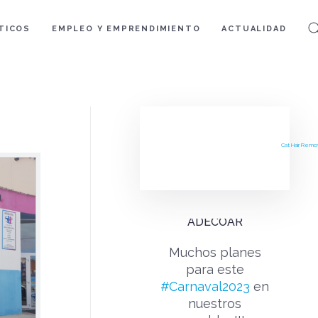
TICOS
EMPLEO Y EMPRENDIMIENTO
ACTUALIDAD
Cat Hair Remo
ADECOAR
Muchos planes
para este
#Carnaval2023
en
nuestros