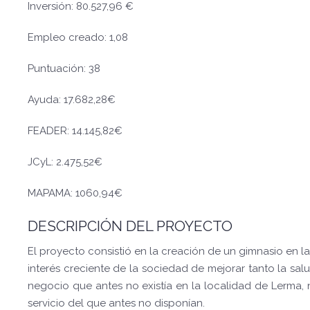
Inversión: 80.527,96 €
Empleo creado: 1,08
Puntuación: 38
Ayuda: 17.682,28€
FEADER: 14.145,82€
JCyL: 2.475,52€
MAPAMA: 1060,94€
DESCRIPCIÓN DEL PROYECTO
El proyecto consistió en la creación de un gimnasio en l
interés creciente de la sociedad de mejorar tanto la sal
negocio que antes no existía en la localidad de Lerma, 
servicio del que antes no disponían.