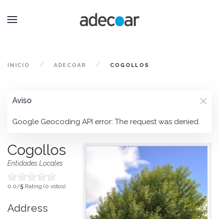
INICIO
ADECOAR
COGOLLOS
Aviso
Google Geocoding API error: The request was denied.
Cogollos
Entidades Locales
0.0/
5
Rating (0 votos)
Address