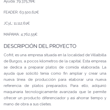
Ayuda: 79.375,78€
FEADER: 63.500,62€
JCyL: 11.112,61€
MAPAMA: 4.762,55€
DESCRIPCIÓN DEL PROYECTO
Cofrit, es una empresa situada en la localidad de Villalbilla
de Burgos, a pocos kilometros de la capital. Esta empresa
se dedica a preparar platos de comida elaborada. La
ayuda que solicitó tenia como fin ampliar y crear una
nueva línea de producción para elaborar una nueva
referencia de platos preparados. Para ello, adquirió
maquinaria tecnologicamente avanzada que le permite
ofrecer un producto diferenciador y asi ahorrar tiempo y
mano de obra a sus clietes.