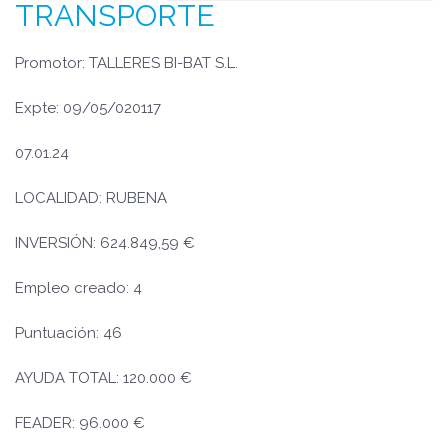
TRANSPORTE
Promotor: TALLERES BI-BAT S.L.
Expte: 09/05/020117
07.01.24
LOCALIDAD: RUBENA
INVERSIÓN: 624.849,59 €
Empleo creado: 4
Puntuación: 46
AYUDA TOTAL: 120.000 €
FEADER: 96.000 €