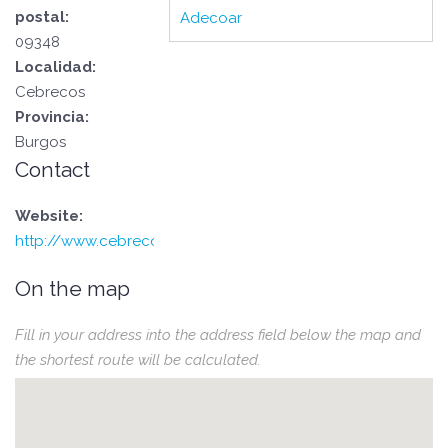
postal:
Adecoar
09348
Localidad:
Cebrecos
Provincia:
Burgos
Contact
Website:
http://www.cebrecos.es
On the map
Fill in your address into the address field below the map and
the shortest route will be calculated.