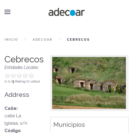
INICIO
ADECOAR
CEBRECOS
Cebrecos
Entidades Locales
0.0/
5
Rating (0 votos)
Address
Calle:
calle La
Iglesia, s/n
Municipios
Código