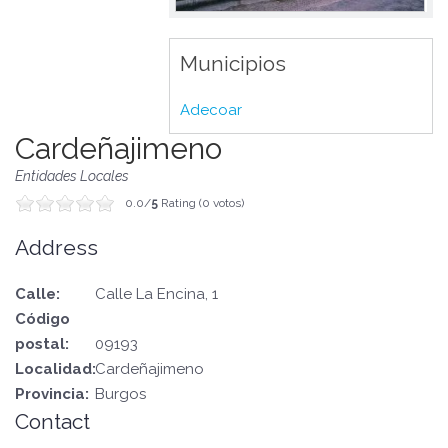
Municipios
Adecoar
Cardeñajimeno
Entidades Locales
0.0/
5
Rating (0 votos)
Address
Calle:
Calle La Encina, 1
Código
postal:
09193
Localidad:
Cardeñajimeno
Provincia:
Burgos
Contact