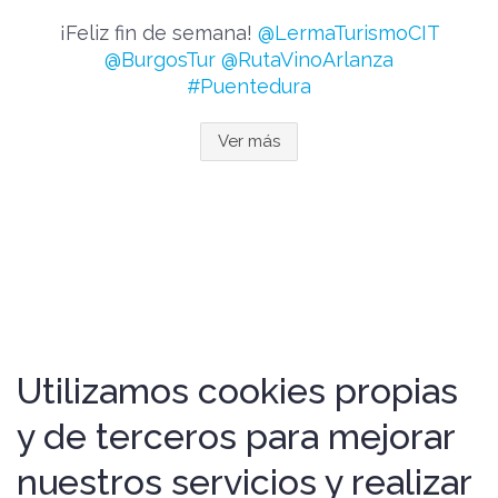
¡Feliz fin de semana!
@LermaTurismoCIT
@BurgosTur
@RutaVinoArlanza
#Puentedura
Ver más
Utilizamos cookies propias
y de terceros para mejorar
nuestros servicios y realizar