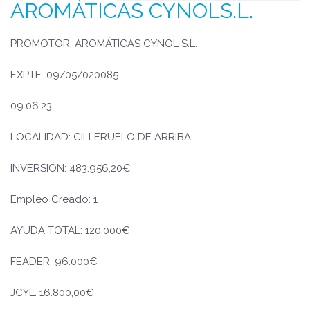
AROMÁTICAS CYNOLS.L.
PROMOTOR: AROMÁTICAS CYNOL S.L.
EXPTE: 09/05/020085
09.06.23
LOCALIDAD: CILLERUELO DE ARRIBA
INVERSIÓN: 483.956,20€
Empleo Creado: 1
AYUDA TOTAL: 120.000€
FEADER: 96.000€
JCYL: 16.800,00€