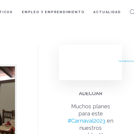
TICOS
EMPLEO Y EMPRENDIMIENTO
ACTUALIDAD
Cat Hair Remo
ADECOAR
Muchos planes
para este
#Carnaval2023
en
nuestros