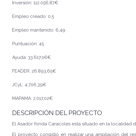
Inversión: 112.056,87€
Empleo creado: 0,5
Empleo mantenido: 6,49
Puntuación: 45
Ayuda: 33.617,06€
FEADER: 26.893,65€
JCyL: 4.706,39€
MAPAMA: 2.017,02€
DESCRIPCIÓN DEL PROYECTO
El Asador fonda Caracoles esta situado en la localidad d
El proyecto consistió en realizar una ampliación del res