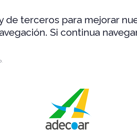
 de terceros para mejorar nues
 navegación. Si continua nave
o.