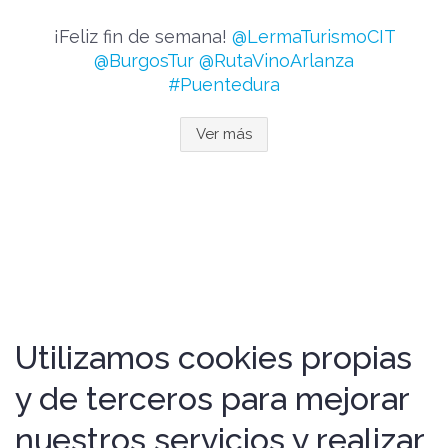
¡Feliz fin de semana!
@LermaTurismoCIT
@BurgosTur
@RutaVinoArlanza
#Puentedura
Ver más
Utilizamos cookies propias
y de terceros para mejorar
nuestros servicios y realizar