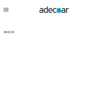
INICIO
Documentación a
presentar